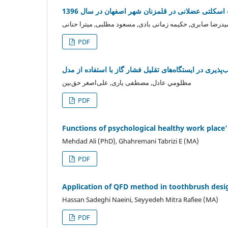
کلتی عضلانی در قلمزنان شهر اصفهان در سال 1396
درضا صابری, حکیمه زمانی بادی, مسعود مطلبی, میترا حنانی
PDF
مظلومي عادل, مصطفی یاری, علی‌اصغر حق‌بین
PDF
Functions of psychological healthy work place
Mehdad Ali (PhD), Ghahremani Tabrizi E (MA)
PDF
Application of QFD method in toothbrush design
Hassan Sadeghi Naeini, Seyyedeh Mitra Rafiee (MA)
PDF