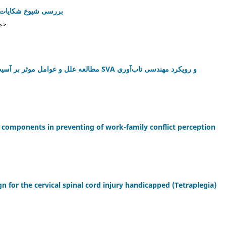
بررسی شیوع شکایات اس
حمی
مطالعه علل و عوامل موثر بر آسیب‌پذیری در ایستگاه‌های تقلیل فشار گاز با استفاده از مدل SVA و رویکرد مهندسی تاب‌آوري
' components in preventing of work-family conflict perception
 for the cervical spinal cord injury handicapped (Tetraplegia)