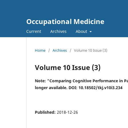
Occupational Medicine
Current
Archives
About
Home
/
Archives
/
Volume 10 Issue (3)
Volume 10 Issue (3)
Note: "Comparing Cognitive Performance in Pat
longer available. DOI: 10.18502/tkj.v10i3.234
Published:
2018-12-26