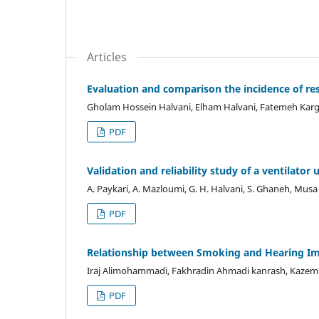
Articles
Evaluation and comparison the incidence of res
Gholam Hossein Halvani, Elham Halvani, Fatemeh Ka
PDF
Validation and reliability study of a ventilator
A. Paykari, A. Mazloumi, G. H. Halvani, S. Ghaneh, Mu
PDF
Relationship between Smoking and Hearing Im
Iraj Alimohammadi, Fakhradin Ahmadi kanrash, Kaze
PDF