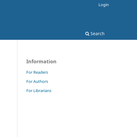
Login
Search
Information
For Readers
For Authors
For Librarians