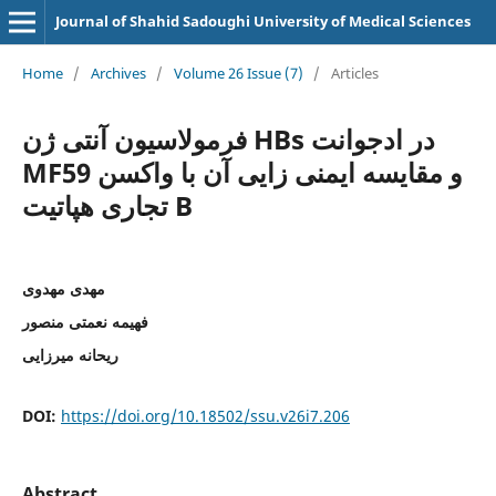
Journal of Shahid Sadoughi University of Medical Sciences
Home
/
Archives
/
Volume 26 Issue (7)
/
Articles
فرمولاسیون آنتی ژن HBs در ادجوانت
MF59 و مقایسه ایمنی زایی آن با واکسن
تجاری هپاتیت B
مهدی مهدوی
فهیمه نعمتی منصور
ریحانه میرزایی
DOI:
https://doi.org/10.18502/ssu.v26i7.206
Abstract