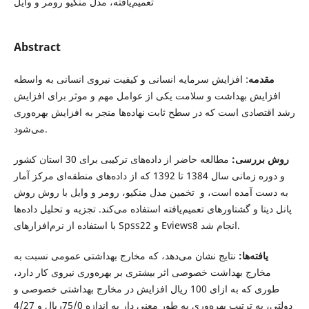
تعمیم‌یافته، مدل منکیو رومر و وایل
Abstract
مقدمه
: افزایش سرمایه انسانی و کیفیت نیروی انسانی به واسطه
افزایش بهداشت و سلامت یکی از عوامل مهم و موثر برای افزایش
رشد اقتصادی است که در سطح ثابت نهاده‌ها منجر به افزایش بهره‌وری
می‌شود.
روش بررسی:
مطالعه حاضر از داده‌های ترکیبی برای 30 استان کشور
و دوره زمانی سال 1384 تا 1392 که از داده‌های منطقه‌ای مرکز آمار
به دست آمده است، و تخمین مدل منکیو، رومر و وایل با روش روش
پانل دیتا و گشتاورهای تعمیم‌یافته استفاده می‌کند. تجزیه و تحلیل داده‌ها
با استفاده از نرم‌افزارهای Spss22 و Eviews8 انجام شد.
یافته‌ها:
نتایج نشان می‌دهد، که مخارج بهداشتی عمومی نسبت به
مخارج بهداشت خصوصی اثر بیشتری بر بهره‌وری نیروی کار دارد،
طوری که به ازای 100 ریال افزایش در مخارج بهداشتی خصوصی و
دولتی، به ترتیب بهره‌وری به طور معنی دار به اندازه 75/0ریال و 4/27