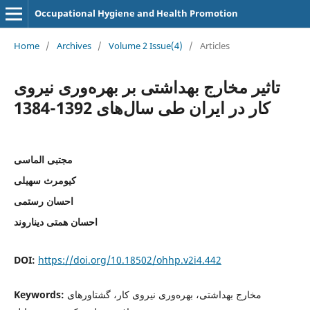
Occupational Hygiene and Health Promotion
Home
/
Archives
/
Volume 2 Issue(4)
/
Articles
تاثیر مخارج بهداشتی بر بهره‌وری نیروی
کار در ایران طی سال‌های 1392-1384
مجتبی الماسی
کیومرث سهیلی
احسان رستمی
احسان همتی دیناروند
DOI:
https://doi.org/10.18502/ohhp.v2i4.442
مخارج بهداشتی، بهره‌وری نیروی کار، گشتاورهای
Keywords: