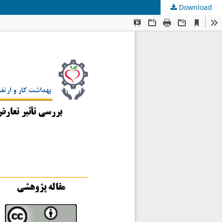
Download